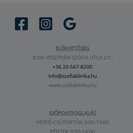
ELÉRHETŐSÉG
8200 VESZPRÉM SZÓFIA UTCA 2/1.
+36 20-567-8200
info@szofiaklinika.hu
www.szofiaklinika.hu
IDŐPONTFOGLALÁS
HÉTFŐ-CSÜTÖRTÖK: 9:00-19:00
PÉNTEK: 9:00-14:00