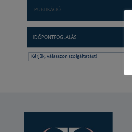
PUBLIKÁCIÓ
IDŐPONTFOGLALÁS