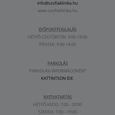
info@szofiaklinika.hu
www.szofiaklinika.hu
IDŐPONTFOGLALÁS
HÉTFŐ-CSÜTÖRTÖK: 9:00-19:00
PÉNTEK: 9:00-14:00
PARKOLÁS
PARKOLÁSI INFORMÁCIÓKÉRT
KATTINTSON IDE
.
NYITVATARTÁS
HÉTFŐ-KEDD: 7:00 - 20:00
SZERDA: 7:00 - 19:00