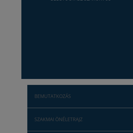
BEMUTATKOZÁS
SZAKMAI ÖNÉLETRAJZ