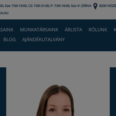
0, Sze: 7:00-19:00, CS: 7:00-21:00, P: 7:00-16:00, Szo-V: ZÁRVA
8200 VESZ
KA.HU
SAINK
MUNKATÁRSAINK
ÁRLISTA
RÓLUNK
BLOG
AJÁNDÉKUTALVÁNY