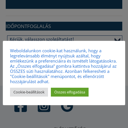
IDŐPONTFOGLALÁS
Weboldalunkon cookie-kat használunk, hogy a
legrelevánsabb élményt nyújtsuk azáltal, hogy
emlékezünk a preferenciáira és ismételt látogatásokra.
Az „Összes elfogadása” gombra kattintva hozzájárul az
ÖSSZES süti használatához. Azonban felkeresheti a
"Cookie-beállítások" menüpontot, és ellenőrzött
hozzájárulást adhat.
Cookie-beállítások
Összes elfogadása