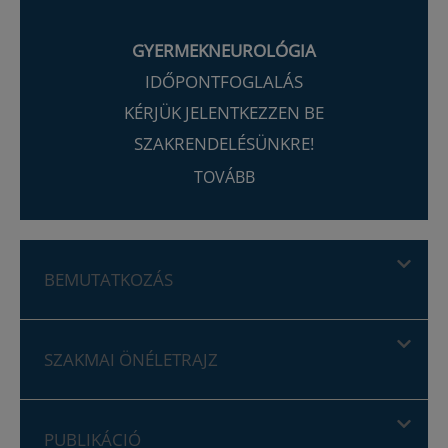
GYERMEKNEUROLÓGIA
IDŐPONTFOGLALÁS
KÉRJÜK JELENTKEZZEN BE
SZAKRENDELÉSÜNKRE!
TOVÁBB
BEMUTATKOZÁS
SZAKMAI ÖNÉLETRAJZ
PUBLIKÁCIÓ