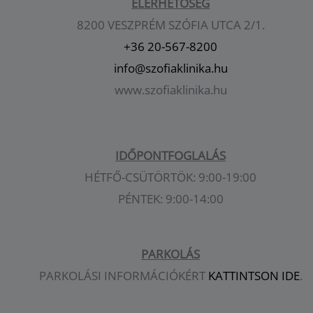
ELÉRHETŐSÉG
8200 VESZPRÉM SZÓFIA UTCA 2/1.
+36 20-567-8200
info@szofiaklinika.hu
www.szofiaklinika.hu
IDŐPONTFOGLALÁS
HÉTFŐ-CSÜTÖRTÖK: 9:00-19:00
PÉNTEK: 9:00-14:00
PARKOLÁS
PARKOLÁSI INFORMÁCIÓKÉRT
KATTINTSON IDE
.