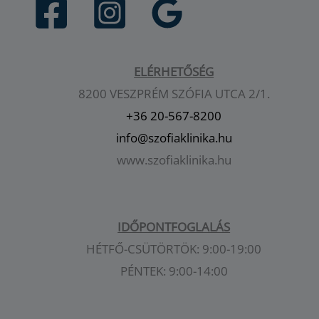
ELÉRHETŐSÉG
8200 VESZPRÉM SZÓFIA UTCA 2/1.
+36 20-567-8200
info@szofiaklinika.hu
www.szofiaklinika.hu
IDŐPONTFOGLALÁS
HÉTFŐ-CSÜTÖRTÖK: 9:00-19:00
PÉNTEK: 9:00-14:00