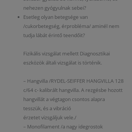
nehezen gyógyulnak sebei?
Esetleg olyan betegsége van
/cukorbetegség, érprobléma/ aminél nem
tudja lábát érintő teendőit?
Fizikális vizsgálat mellett Diagnosztikai
eszközök általi vizsgálat is történik.
– Hangvilla /RYDEL-SEIFFER HANGVILLA 128
c/64 c- kalibrált hangvilla. A rezgésbe hozott
hangvillát a végtagon csontos alapra
tesszük, és a vibráció
érzetet vizsgáljuk vele./
– Monofilament /a nagy idegrostok