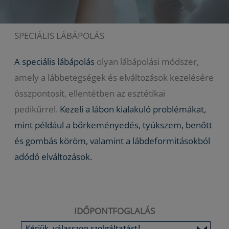
SPECIÁLIS LÁBÁPOLÁS
A speciális lábápolás
olyan lábápolási módszer,
amely a lábbetegségek és elváltozások kezelésére
összpontosít, ellentétben az esztétikai
pedikűrrel.
Kezeli a lábon kialakuló problémákat,
mint például a bőrkeményedés, tyúkszem, benőtt
és gombás köröm, valamint a lábdeformitásokból
adódó elváltozások.
IDŐPONTFOGLALÁS