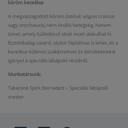
köröm kezelése
A megvastagodott köröm (latinul: unguis crassus
vagy onychauxis) nem önálló betegség, hanem
tünet, amely különböző okok miatt alakulhat ki.
Esztétikailag zavaró, olykor fájdalmas is lehet, és a
kezelése különös szakértelmet és körültekintést
igényel a speciális lábápoló részéről.
Munkatársunk:
Takácsné Spirk Bernadett – Speciális lábápoló
mester