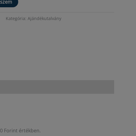
eszem
Kategória:
Ajándékutalvány
0 Forint értékben.