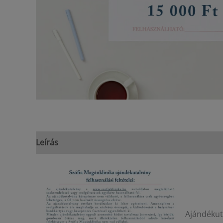
Leírás
Ajándékuta