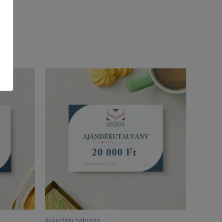
Ajándékutalvány