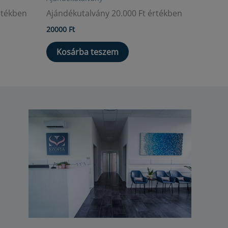
rtékben
Ajándékutalvány 20.000 Ft értékben
20000
Ft
Kosárba teszem