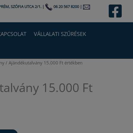
PRÉM, SZÓFIA UTCA 2/1.
|
06 20 567 8200
|
KAPCSOLAT
VÁLLALATI SZŰRÉSEK
ny
/ Ajándékutalvány 15.000 Ft értékben
alvány 15.000 Ft