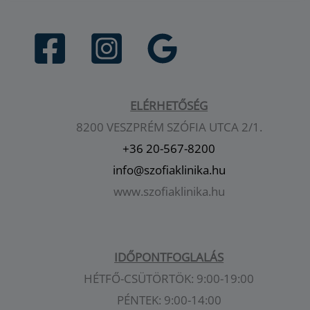
ELÉRHETŐSÉG
8200 VESZPRÉM SZÓFIA UTCA 2/1.
+36 20-567-8200
info@szofiaklinika.hu
www.szofiaklinika.hu
IDŐPONTFOGLALÁS
HÉTFŐ-CSÜTÖRTÖK: 9:00-19:00
PÉNTEK: 9:00-14:00