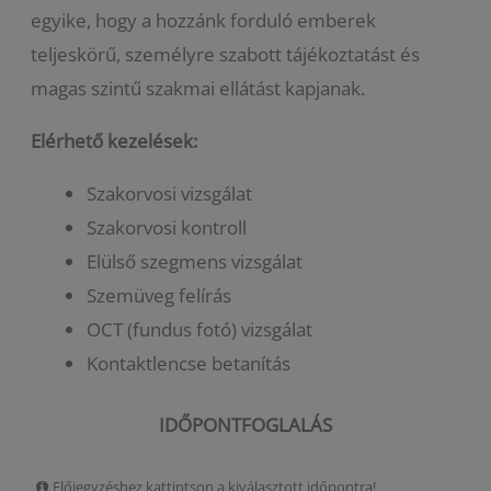
egyike, hogy a hozzánk forduló emberek
teljeskörű, személyre szabott tájékoztatást és
magas szintű szakmai ellátást kapjanak.
Elérhető kezelések:
Szakorvosi vizsgálat
Szakorvosi kontroll
Elülső szegmens vizsgálat
Szemüveg felírás
OCT (fundus fotó) vizsgálat
Kontaktlencse betanítás
IDŐPONTFOGLALÁS
Előjegyzéshez kattintson a kiválasztott időpontra!